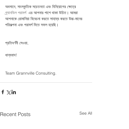
অবসানে, সাংস্কৃতিক সচেতনতা এবং বিনিয়োগের ক্ষেত্রে 
গ্র্যানভিল পরামর্শ 
 এর আপনার পাশে থাকা উচিত। আমরা 
আপনাকে রোমানিয়া বিবেচনা করতে সাহায্য করতে উচ্চ-মানের 
পরিকল্পনা এবং পরামর্শ দিতে সফল হয়েছি। 
প্রতিবর্ণনী সেওয়া,
ধান্যবাদ!
Team Grannville Consulting.
See All
Recent Posts