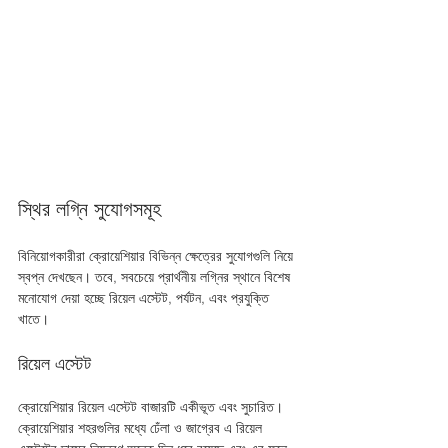
স্থির লগ্নি সুযোগসমূহ
বিনিয়োগকারীরা ক্রোয়েশিয়ার বিভিন্ন ক্ষেত্রের সুযোগগুলি নিয়ে 
স্বপ্ন দেখছেন। তবে, সবচেয়ে প্রার্থনীয় লগ্নির স্থানে বিশেষ 
মনোযোগ দেয়া হচ্ছে রিয়েল এস্টেট, পর্যটন, এবং প্রযুক্তি 
খাতে।
রিয়েল এস্টেট
ক্রোয়েশিয়ার রিয়েল এস্টেট বাজারটি একীভূত এবং সুচারিত। 
ক্রোয়েশিয়ার শহরগুলির মধ্যে ঢেঁলা ও জাগ্রেব এ রিয়েল 