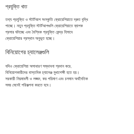
প্রযুক্তি খাত
তথ্য প্রযুক্তি ও স্টার্টআপ সংস্কৃতি ক্রোয়েশিয়াতে দ্রুত বৃদ্ধি 
পাচ্ছে। নতুন প্রযুক্তি স্টার্টআপগুলি ক্রোয়েশিয়াতে ব্যাপক 
প্রসার ঘটাচ্ছে এবং বৈশ্বিক প্রযুক্তি কেন্দ্র হিসাবে 
ক্রোয়েশিয়ার প্রস্থান অনুভূত হচ্ছে।
বিনিয়োগের চ্যালেঞ্জগুলি
যদিও ক্রোয়েশিয়া অসাধারণ সম্ভাবনা প্রদান করে, 
বিনিয়োগকারীদের বাস্তবিক চ্যালেঞ্জ মুখাপেক্ষী হতে হয়। 
সরকারী নিয়মাবলী ও লঙ্ঘন, কর পরিমাণ এবং চলমান অর্থনৈতিক 
সময় মেনেই পরিকল্পনা করতে হবে।