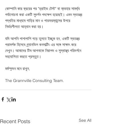
কোম্পানি কার ক্রয়ের পর "ড্রাইভ টেস্ট" বা ব্যবহার সামর্থ্য 
পর্যালোচনা করা একটি সুদর্শন পদক্ষেপ হয়েছেই। এমন স্বতন্ত্র 
পদ্ধতির মাধ্যমে গাড়ির মান ও পারফরম্যান্সের উপরে 
নির্ভরশীলতা আহ্বান করা হয়। 
যদি আপনি পাশাপাশি গড়ে তুলতে ইচ্ছুক হন, একটি স্বতন্ত্র 
পরামর্শক হিসেবে গ্র্যানভিল কনসাল্টিং এর সঙ্গে সাক্ষাৎ করে 
দেখুন। আমাদের টিম আপনাকে নিরাপদ ও সুস্বাস্থ্য পরিদর্শনে 
সহযোগিতা করতে প্রস্তুত।
মর্মস্পন্দন মনে রাখুন,
The Grannville Consulting Team.
See All
Recent Posts