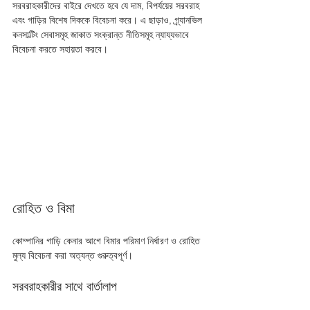
সরবরাহকারীদের বাইরে দেখতে হবে যে দাম, বিপর্যয়ের সরবরাহ 
এবং গাড়ির বিশেষ দিককে বিবেচনা করে। এ ছাড়াও, গ্র্যানভিল 
কনসাল্টিং সেবাসমূহ জাকাত সংক্রান্ত নীতিসমূহ ন্যায্যভাবে 
বিবেচনা করতে সহায়তা করবে।
রোহিত ও বিমা
কোম্পানির গাড়ি কেনার আগে বিমার পরিমাণ নির্ধারণ ও রোহিত 
মুল্য বিবেচনা করা অত্যন্ত গুরুত্বপূর্ণ। 
সরবরাহকারীর সাথে বার্তালাপ 