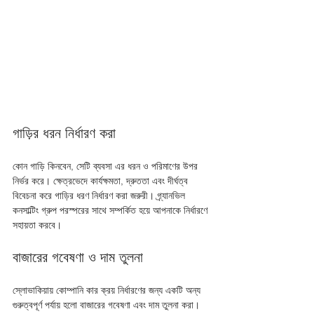
গাড়ির ধরন নির্ধারণ করা
কোন গাড়ি কিনবেন, সেটি ব্যবসা এর ধরন ও পরিমাণের উপর 
নির্ভর করে। ক্ষেত্রভেদে কার্যক্ষমতা, দ্রুততা এবং দীর্ঘত্ব 
বিবেচনা করে গাড়ির ধরণ নির্ধারণ করা জরুরী। গ্র্যানভিল 
কনসাল্টিং গ্রুপ পরস্পরের সাথে সম্পর্কিত হয়ে আপনাকে নির্ধারণে 
সহায়তা করবে।
বাজারের গবেষণা ও দাম তুলনা
স্লোভাকিয়ায় কোম্পানি কার ক্রয় নির্ধারণের জন্য একটি অন্য 
গুরুত্বপূর্ণ পর্যায় হলো বাজারের গবেষণা এবং দাম তুলনা করা। 