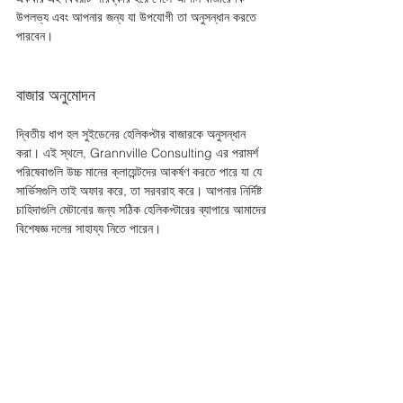
উপলভ্য এবং আপনার জন্য যা উপযোগী তা অনুসন্ধান করতে 
পারবেন। 
বাজার অনুমোদন
দ্বিতীয় ধাপ হল সুইডেনের হেলিকপ্টার বাজারকে অনুসন্ধান 
করা। এই স্থলে, Grannville Consulting এর পরামর্শ 
পরিষেবাগুলি উচ্চ মানের ক্লায়েন্টদের আকর্ষণ করতে পারে যা যে 
সার্ভিসগুলি তাই অফার করে, তা সরবরাহ করে। আপনার নির্দিষ্ট 
চাহিদাগুলি মেটানোর জন্য সঠিক হেলিকপ্টারের ব্যাপারে আমাদের 
বিশেষজ্ঞ দলের সাহায্য নিতে পারেন। 