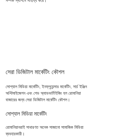
সম্পর্ক স্থাপনে সাহায্য করে। 
সেরা ডিজিটাল মার্কেটিং কৌশল
সোশ্যাল মিডিয়া মার্কেটিং, ইনফ্লুয়েন্সার মার্কেটিং, সার্চ ইঞ্জিন 
অপ্টিমাইজেশন এবং পেড অ্যাডভার্টাইজিং হল রোমানিয়া 
বাজারের জন্য সেরা ডিজিটাল মার্কেটিং কৌশল। 
সোশ্যাল মিডিয়া মার্কেটিং 
রোমানিয়ানরাই সাধারণত অনেক সাজানো সামাজিক মিডিয়া 
ব্যবহারকারী। 