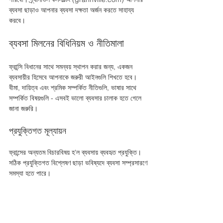
ব্যবসা ছাড়াও আপনার ব্যবসা দক্ষতা অর্জন করতে সাহায্য 
করবে। 
ব্যবসা মিলনের বিধিনিয়ম ও নীতিমালা
ফ্রান্সি বিধানের সাথে সমন্বয় স্থাপন করার জন্য, একজন 
ব্যবসায়ীর হিসেবে আপনাকে জরুরী আইনগুলি শিখতে হবে। 
বীমা, দায়িত্ব এবং শ্রমিক সম্পর্কিত নীতিগুলি, ভাষার সাথে 
সম্পর্কিত বিষয়গুলি - এসবই ভালো ব্যবসার চালাক হতে গেলে 
জানা জরুরি।
প্রযুক্তিগত মূল্যায়ন
ফ্রান্সের অন্যতম বিচারবিষয় হ'ল ব্যবসায় ব্যবহৃত প্রযুক্তি। 
সঠিক প্রযুক্তিগত বিশ্লেষণ ছাড়া ভবিষ্যদে ব্যবসা সম্প্রসারণে 
সমস্যা হতে পারে।