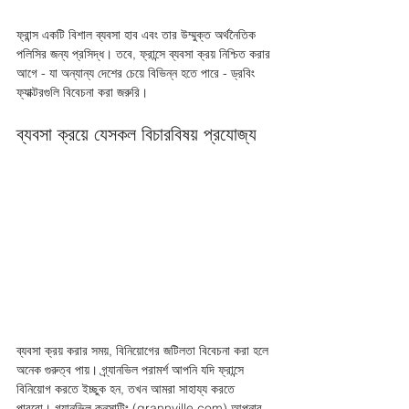
ফ্রান্স একটি বিশাল ব্যবসা হাব এবং তার উম্মুক্ত অর্থনৈতিক 
পলিসির জন্য প্রসিদ্ধ। তবে, ফ্রান্সে ব্যবসা ক্রয় নিশ্চিত করার 
আগে - যা অন্যান্য দেশের চেয়ে বিভিন্ন হতে পারে - ড্রবিং 
ফ্যাক্টরগুলি বিবেচনা করা জরুরি।
ব্যবসা ক্রয়ে যেসকল বিচারবিষয় প্রযোজ্য
ব্যবসা ক্রয় করার সময়, বিনিয়োগের জটিলতা বিবেচনা করা হলে 
অনেক গুরুত্ব পায়। গ্র্যানভিল পরামর্শ আপনি যদি ফ্রান্সে 
বিনিয়োগ করতে ইচ্ছুক হন, তখন আমরা সাহায্য করতে 
পারবো। গ্র্যানভিল কনসাল্টিং (grannville.com) আপনার 