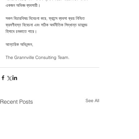
একজন অভিজ্ঞ ব্যবসায়ী।
সকল বিচারবিষয় বিবেচনা করে, ফ্রান্সে ব্যবসা ক্রয় নিশ্চিত 
ক্রমণীহস্ত বিবেচনা এবং সঠিক অর্থনীতিক সিদ্ধান্ত ডায়মন্ড 
হিসাবে চমকাতে পারে। 
আন্তরিক অভিনন্দন,
The Grannville Consulting Team.
See All
Recent Posts