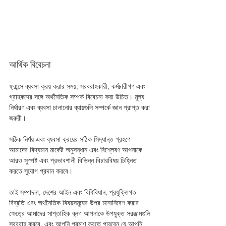
আর্থিক বিবেচনা
ফ্রান্সে ব্যবসা ক্রয় করার সময়, সরবরাহকারী, কর্মচারীগণ এবং 
গ্রাহকদের সঙ্গে অর্থনৈতিক সম্পর্ক বিবেচনা করা উচিত। মূল্য 
নির্ধারণ এবং ব্যবসা চালানোর ব্যায়গুলি সম্পর্কে জ্ঞান প্রাপ্ত করা 
জরুরী। 
সঠিক নির্ণয় এবং ব্যবসা ক্রয়ের সঠিক সিদ্ধান্ত গ্রহণে 
আমাদের বিদ্যমান মার্কেট অনুসন্ধান এবং বিশ্লেষণ আপনাকে 
আরও সুস্পষ্ট এবং প্রভাবশালী বিভিন্ন বিচারবিষয় চিহ্নিত 
করতে সুযোগ প্রদান করবে। 
তাই সম্পাদনা, দেশের আইন এবং বিধিবিধান, প্রযুক্তিগত 
বিব্রতি এবং অর্থনৈতিক বিষয়সমূহের উপর মনোনিবেশ করার 
ক্ষেত্রে আমাদের সাপ্তাহিক ব্লগ আপনাকে উপযুক্ত সরঞ্জামগুলি 
সরবরাহ করবে, এবং আপনি প্রমাণ করতে পারবেন যে আপনি 