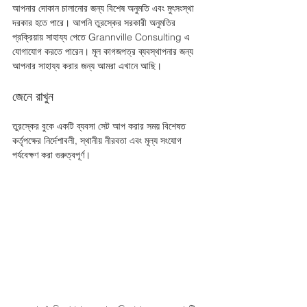
আপনার দোকান চালানোর জন্য বিশেষ অনুমতি এবং মুৎসংস্থা 
দরকার হতে পারে। আপনি তুরস্কের সরকারী অনুমতির 
প্রক্রিয়ায় সাহায্য পেতে Grannville Consulting এ 
যোগাযোগ করতে পারেন। মূল কাগজপত্র ব্যবস্থাপনার জন্য 
আপনার সাহায্য করার জন্য আমরা এখানে আছি।
জেনে রাখুন 
তুরস্কের বুকে একটি ব্যবসা সেট আপ করার সময় বিশেষত 
কর্তৃপক্ষের নির্দেশাবলী, স্থানীয় নীরবতা এবং মূল্য সংযোগ 
পর্যবেক্ষণ করা গুরুত্বপূর্ণ। 