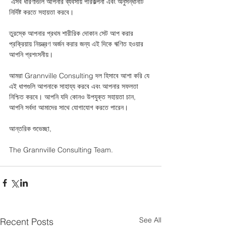
 এসব ধারণাগুলি আপনার ব্যবসায় পরিকল্পনা এবং অনুসন্ধানটি 
নির্দিষ্ট করতে সহায়তা করবে। 
তুরস্কে আপনার প্রথম শারীরিক দোকান সেট আপ করার 
প্রক্রিয়ায় নিয়ন্ত্রণ অর্জন করার জন্য এই দিকে ঋণিত হওয়ার 
আপনি প্রশংসনীয়। 
আমরা Grannville Consulting দল হিসাবে আশা করি যে 
এই ধাপগুলি আপনাকে সাহায্য করবে এবং আপনার সফলতা 
নিশ্চিত করবে। আপনি যদি কোনও উপযুক্ত সহায়তা চান, 
আপনি সর্বদা আমাদের সাথে যোগাযোগ করতে পারেন।
আন্তরিক শুভেচ্ছা,
The Grannville Consulting Team.
See All
Recent Posts