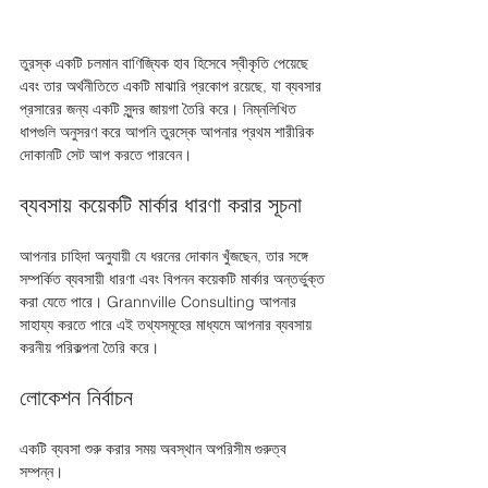
তুরস্ক একটি চলমান বাণিজ্যিক হাব হিসেবে স্বীকৃতি পেয়েছে 
এবং তার অর্থনীতিতে একটি মাঝারি প্রকোপ রয়েছে, যা ব্যবসার 
প্রসারের জন্য একটি সুন্দর জায়গা তৈরি করে। নিম্নলিখিত 
ধাপগুলি অনুসরণ করে আপনি তুরস্কে আপনার প্রথম শারীরিক 
দোকানটি সেট আপ করতে পারবেন। 
ব্যবসায় কয়েকটি মার্কার ধারণা করার সূচনা 
আপনার চাহিদা অনুযায়ী যে ধরনের দোকান খুঁজছেন, তার সঙ্গে 
সম্পর্কিত ব্যবসায়ী ধারণা এবং বিপনন কয়েকটি মার্কার অন্তর্ভুক্ত 
করা যেতে পারে। Grannville Consulting আপনার 
সাহায্য করতে পারে এই তথ্যসমূহের মাধ্যমে আপনার ব্যবসায় 
করনীয় পরিকল্পনা তৈরি করে। 
লোকেশন নির্বাচন 
একটি ব্যবসা শুরু করার সময় অবস্থান অপরিসীম গুরুত্ব 
সম্পন্ন। 