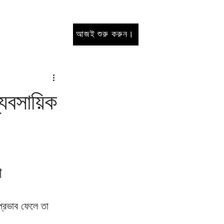
আজই শুরু করুন।
যবসায়িক
া
প্রভাব ফেলে তা 