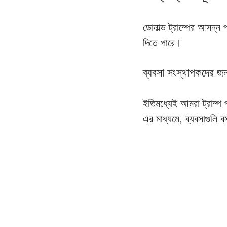
ডোনাল্ড ট্রাম্পের আসন্ন 
দিতে পারে। 
ব্যবসা সংস্থাপকদের জন
ইতিমধ্যেই আমরা ট্রাম্প 
এর মাধ্যমে, ব্যবসাগুলি 