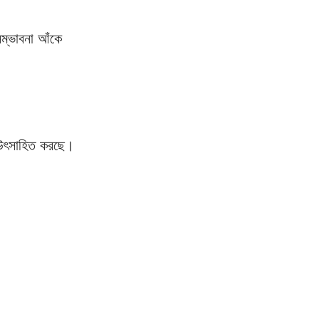
সম্ভাবনা আঁকে 
ণ উৎসাহিত করছে। 
 