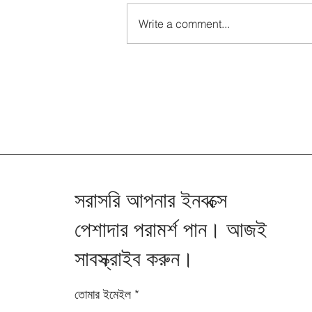
Write a comment...
স্লোভাকিয়াতে দোকান সেট আপ করার
সার্বজনীন পরামর্শ
সরাসরি আপনার ইনবক্সে
পেশাদার পরামর্শ পান। আজই
সাবস্ক্রাইব করুন।
তোমার ইমেইল