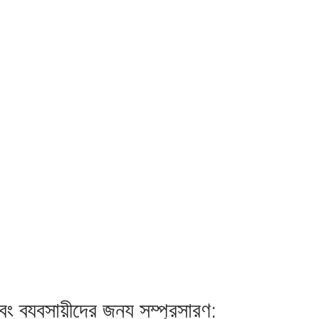
ং ব্যবসায়ীদের জন্য সম্প্রসারণ: