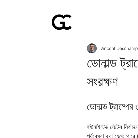
Vincent Deschamp
ডোনাল্ড ট্র
সংরক্ষণ
ডোনাল্ড ট্রাম্পে
ইউনাইটেড স্টেটস নির্বাচ
পর্যবেক্ষণ করা যেতে পারে