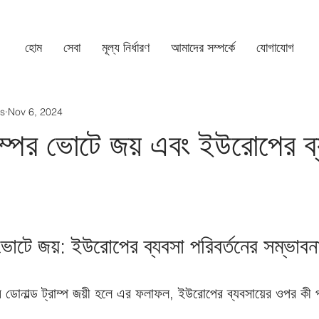
হোম
সেবা​
মূল্য নির্ধারণ
আমাদের সম্পর্কে
যোগাযোগ
s
Nov 6, 2024
াম্পের ভোটে জয় এবং ইউরোপের ব্
র ভোটে জয়: ইউরোপের ব্যবসা পরিবর্তনের সম্ভাবন
নে ডোনাল্ড ট্রাম্প জয়ী হলে এর ফলাফল, ইউরোপের ব্যবসায়ের ওপর কী 
। 