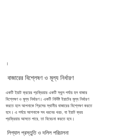
।
 বাজারের বিশ্লেষণ ও মূল্য নির্ধারণ 
একটি ইয়াট ক্রয়ের প্রক্রিয়ার একটি স্থূল পর্যায় হল বাজার 
বিশ্লেষণ ও মূল্য নির্ধারণ। একটি নির্দিষ্ট ইয়াটের মূল্য নির্ধারণ 
করতে হলে আপনাকে গ্রিসের স্থানীয় বাজারের বিশ্লেষণ করতে 
হবে। এ পর্যয়ে আপনাকে সব ধরনের খরচ, যা ইয়াট ক্রয় 
প্রক্রিয়ায় আসতে পারে, তা বিবেচনা করতে হবে।
 লিগ্যাল প্রস্তুতি ও দলিল পরিচালনা 