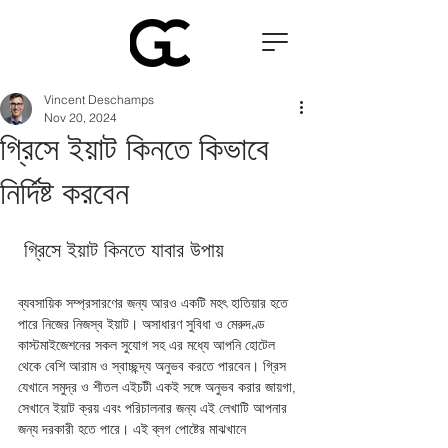
Vincent Deschamps
Nov 20, 2024
গ্রিসে ইয়াট কিনতে কিভাবে
নির্দিষ্ট করবেন
 গ্রিসে ইয়াট কিনতে যাবার উপায় 
ব্যবসায়িক সম্প্রসারণের জন্য আরও একটি মহৎ হাতিয়ার হতে 
পারে নিজের নিজস্ব ইয়াট। অসাধারণ সুবিধা ও মেরুদণ্ড 
কাস্টমাইজেশনের সকল সুযোগ সহ এর মধ্যে আপনি হোটেল 
থেকে বেশি আরাম ও স্বাচ্ছন্দ্য অনুভব করতে পারবেন। গ্রিস 
যেখানে সমুদ্র ও শীতল এইচটী একই সঙ্গে অনুভব করার জায়গা, 
সেখানে ইয়াট ক্রয় এবং পরিচালনার জন্য এই লেখাটি আপনার 
জন্য দরকারী হতে পারে। এই ব্লগ পোষ্টের মাঝখানে 