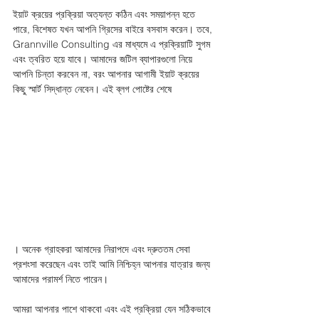
ইয়াট ক্রয়ের প্রক্রিয়া অত্যন্ত কঠিন এবং সময়াপন্ন হতে 
পারে, বিশেষত যখন আপনি গ্রিসের বাইরে বসবাস করেন। তবে, 
Grannville Consulting এর মাধ্যমে এ প্রক্রিয়াটি সুগম 
এবং ত্বরিত হয়ে যাবে। আমাদের জটিল ব্যাপারগুলো নিয়ে 
আপনি চিন্তা করবেন না, বরং আপনার আগামী ইয়াট ক্রয়ের 
কিছু স্মার্ট সিদ্ধান্ত নেবেন। এই ব্লগ পোষ্টের শেষে 
। অনেক গ্রাহকরা আমাদের নিরাপদে এবং দ্রুততম সেবা 
প্রশংসা করেছেন এবং তাই আমি নিশ্চিহ্ন আপনার যাত্রার জন্য 
আমাদের পরামর্শ নিতে পারেন। 
আমরা আপনার পাশে থাকবো এবং এই প্রক্রিয়া যেন সঠিকভাবে 