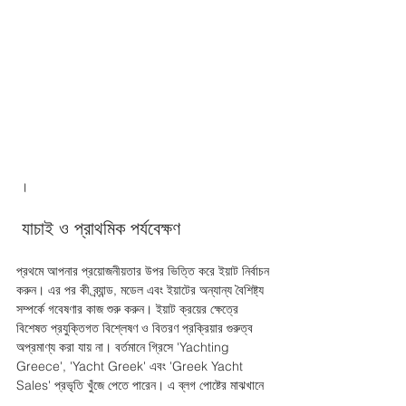
 ।
 যাচাই ও প্রাথমিক পর্যবেক্ষণ 
প্রথমে আপনার প্রয়োজনীয়তার উপর ভিত্তি করে ইয়াট নির্বাচন 
করুন। এর পর কী ব্র্যান্ড, মডেল এবং ইয়াটের অন্যান্য বৈশিষ্ট্য 
সম্পর্কে গবেষণার কাজ শুরু করুন। ইয়াট ক্রয়ের ক্ষেত্রে 
বিশেষত প্রযুক্তিগত বিশ্লেষণ ও বিতরণ প্রক্রিয়ার গুরুত্ব 
অপ্রমাণ্য করা যায় না। বর্তমানে গ্রিসে 'Yachting 
Greece', 'Yacht Greek' এবং 'Greek Yacht 
Sales' প্রভৃতি খুঁজে পেতে পারেন। এ ব্লগ পোষ্টের মাঝখানে 