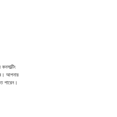
 কনসাল্টিং 
রবে। আপনার 
হতে পারেন। 