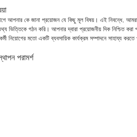
য়া
ত তথ্য ভিত্তিকে গঠন করি। আপনার দ্বারা প্রয়োজনীয় দিক নিশ্চিত করা প্
র্মী নিয়োগের মতো একটি ব্যবসায়িক কার্যক্রম সম্পাদনে সাহায্য করতে
স্থাপন পরামর্শ