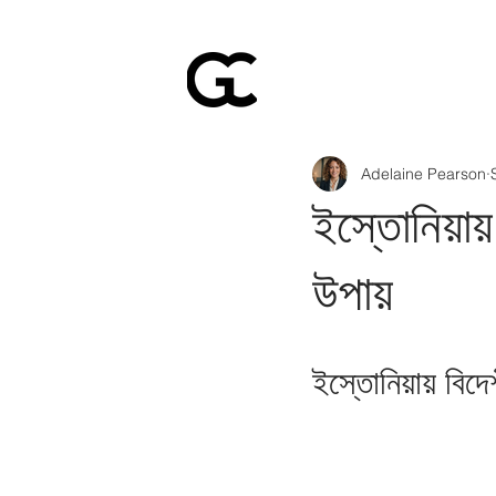
Adelaine Pearson
ইস্তোনিয়ায
উপায়
ইস্তোনিয়ায় বিদে