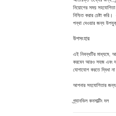
নিয়োগের সময় সহযোগিতা ক
নিশ্চিত করার চেষ্টা করি। 
পন্থা দেওয়ার জন্য উপযু
উপসংহার
এই নিবন্ধটির মাধ্যমে, আ
করবেন আরও সহজ এবং দক্
যোগাযোগ করতে দ্বিধা ন
আপনার সহযোগিতার জন্য 
গ্র্যানভিল কনসাল্টিং দল