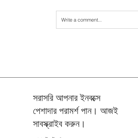
Write a comment...
স্লোভাকিয়াতে দোকান সেট আপ করার
সার্বজনীন পরামর্শ
সরাসরি আপনার ইনবক্সে
পেশাদার পরামর্শ পান। আজই
সাবস্ক্রাইব করুন।