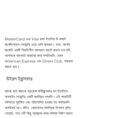
MasterCard এবং Visa কার্ড ইতালির ঈ-কমার্স 
মার্কেটপ্লেসে পেমেন্টের চেয়ে বেশি ব্যবহৃত। তবে, আপনি 
মাৰ্কেটে একটি স্থিতিশীল অবস্থান যাচাই করতে চান যদি, 
আপনাকে অবশ্যই অন্যান্য কার্ড সম্মতিগুলি, যেমন 
American Express এবং Diners Club, সহায়তা 
করতে হবে।
 উইরল ট্রান্সফার 
ব্যাংক হতে ব্যাংকে প্রত্যক্ষ মনিট্রান্সফার হল ইতালিতে 
অনলাইন পেমেন্টের একটি জনপ্রিয় পদ্ধতি। এই পদ্ধতিটি 
সর্বস্তরে সুরক্ষিত এবং পরিশোধিত হওয়ার পর অর্ডারগুলি 
অপরিহার্য হয়। যদিও, ক্রেতাদের সামগ্রিক বিশ্বাস বৃদ্ধি 
পেয়েছে, তবে এটি কিছু প্রকল্পের জন্য সমস্যা নির্মাণ করতে 