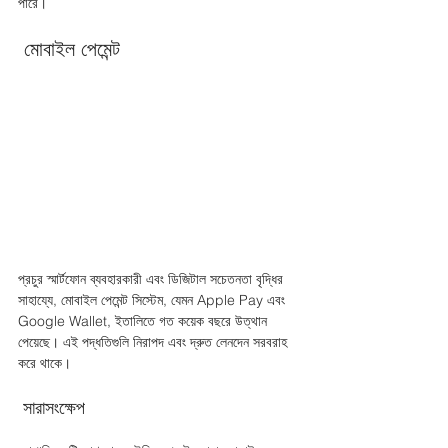
পারে। 
 মোবাইল পেমেন্ট 
প্রচুর স্মার্টফোন ব্যবহারকারী এবং ডিজিটাল সচেতনতা বৃদ্ধির 
সাহায্যে, মোবাইল পেমেন্ট সিস্টেম, যেমন Apple Pay এবং 
Google Wallet, ইতালিতে গত কয়েক বছরে উত্থান 
পেয়েছে। এই পদ্ধতিগুলি নিরাপদ এবং দ্রুত লেনদেন সরবরাহ 
করে থাকে।
 সারাসংক্ষেপ 