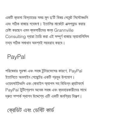
একটি ব্যবসা বিস্তারের সময় মূল দু'টি বিষয় পেমেন্ট সিস্টেমগুলি 
এবং সঠিক বাজার গবেষণা। ইতালির মার্কেটে এক্সপ্যান্ড করার 
চেষ্টা করছেন এমন ব্যবসায়ীদের জন্য Grannville 
Consulting দ্বারা তৈরি করা এই সম্পূর্ণ বাজার অ্যানালিসিস 
তথ্য সঠিক সমাধান অবশ্যই সরবরাহ করবে।
 PayPal 
পরিষেবার সুরক্ষা এবং সহজ ইন্টারফেসের কারণে, PayPal 
ইতালিতে অনলাইন পেমেন্টের একটি প্রমুখ উপযোগ। 
ওয়েবসাইটগুলি এবং মোবাইল অ্যাপস সহ বিভিন্ন প্ল্যাটফর্মে 
PayPal ইন্টিগ্রেশন অনেক সহজ এবং ব্যবহারকারীদের সাথে 
দ্রুত সম্পর্ক স্থাপন উদ্দেশ্যে এটি একটি জনপ্রিয় বিকল্প।
 ক্রেডিট এবং ডেবিট কার্ড 