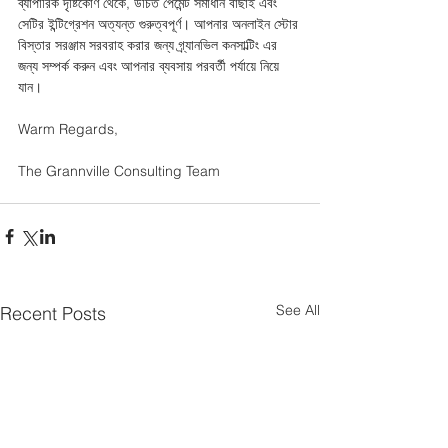
ব্যাপারিক দৃষ্টিকোণ থেকে, উচিত পেমেন্ট সমাধান বাছাই এবং 
সেটির ইন্টিগ্রেশন অত্যন্ত গুরুত্বপূর্ণ। আপনার অনলাইন স্টোর 
বিস্তার সরঞ্জাম সরবরাহ করার জন্য গ্র্যানভিল কনসাল্টিং এর 
জন্য সম্পর্ক করুন এবং আপনার ব্যবসায় পরবর্তী পর্যায়ে নিয়ে 
যান। 
Warm Regards,
The Grannville Consulting Team
See All
Recent Posts