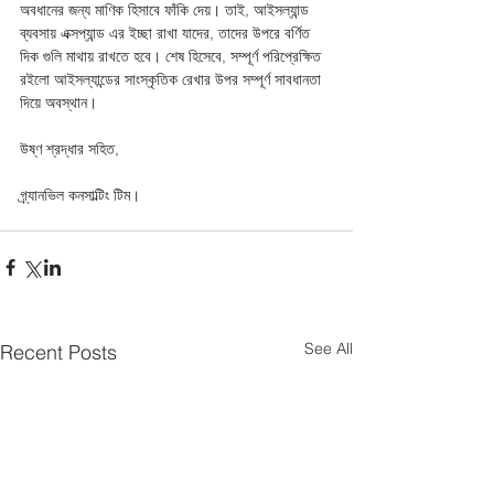
অবধানের জন্য মাণিক হিসাবে ফাঁকি দেয়। তাই, আইসল্যান্ড 
ব্যবসায় এক্সপ্যান্ড এর ইচ্ছা রাখা যাদের, তাদের উপরে বর্ণিত 
দিক গুলি মাথায় রাখতে হবে। শেষ হিসেবে, সম্পূর্ণ পরিপ্রেক্ষিত 
রইলো আইসল্যান্ডের সাংস্কৃতিক রেখার উপর সম্পূর্ণ সাবধানতা 
দিয়ে অবস্থান।
উষ্ণ শ্রদ্ধার সহিত,
গ্র্যানভিল কনসাল্টিং টিম।
See All
Recent Posts