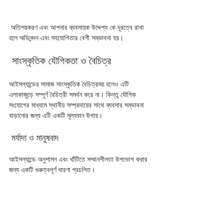
 অতিশয়করণ এবং আপনার ব্যবসায়ক উদ্দেশ্য কে দূরত্বে রাখা 
হলে অভিনন্দন এবং সহযোগিতার বেশী সম্ভাবনা হয়।
 সাংস্কৃতিক যৌগিকতা ও বৈচিত্র 
আইসল্যান্ডের সামাজ সাংস্কৃতিক বৈচিত্রময় হলেও এটি 
এলাকাজুড়ে সম্পূর্ণ বৈচিত্রী সমর্থন করে না। কিন্তু যৌগিক 
সংযোগের মাধ্যমে স্থানীয় সম্প্রদায়ের সাথে ব্যবসার সম্ভাবনা 
বাড়ানোর জন্য এটি একটি মূল্যবান উপায়।
 মর্যাদা ও মানুষবাদ 
আইসল্যান্ডে অনুশাসন এবং খাঁটিতে সম্মানশীলতা উপভোগ করার 
জন্য একটি গুরুত্বপূর্ণ ধারণা প্রচলিত। 