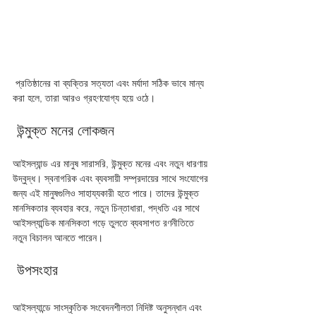
 প্রতিষ্ঠানের বা ব্যক্তির সত্যতা এবং মর্যাদা সঠিক ভাবে মান্য 
করা হলে, তারা আরও গ্রহণযোগ্য হয়ে ওঠে। 
 উন্মুক্ত মনের লোকজন 
আইসল্যান্ড এর মানুষ সারাসরি, উন্মুক্ত মনের এবং নতুন ধারণায় 
উদ্বুদ্ধ। স্বনাগরিক এবং ব্যবসায়ী সম্প্রদায়ের সাথে সংযোগের 
জন্য এই মানুষগুলিও সাহায্যকারী হতে পারে। তাদের উন্মুক্ত 
মানসিকতার ব্যবহার করে, নতুন চিন্তাধারা, পদ্ধতি এর সাথে 
আইসল্যান্ডিক মানসিকতা গড়ে তুলতে ব্যবসাগত রণনীতিতে 
নতুন বিচালন আনতে পারেন। 
 উপসংহার 
আইসল্যান্ডে সাংস্কৃতিক সংবেদনশীলতা নিদিষ্ট অনুসন্ধান এবং 