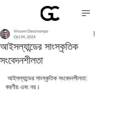
Vincent Deschamps
Oct 24, 2024
আইসল্যান্ডের সাংস্কৃতিক
সংবেদনশীলতা
 আইসল্যান্ডের সাংস্কৃতিক সংবেদনশীলতা: 
করণীয় এবং নয়। 