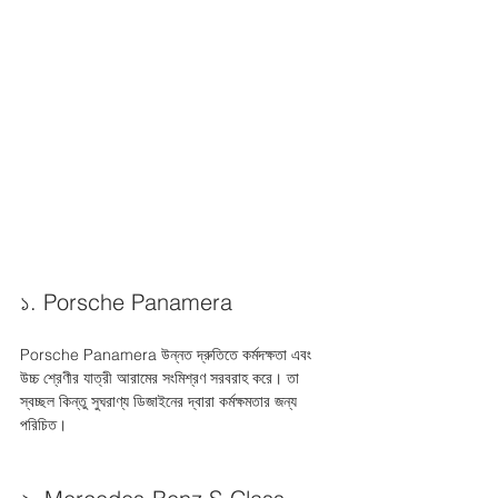
১. Porsche Panamera
Porsche Panamera উন্নত দ্রুতিতে কর্মদক্ষতা এবং 
উচ্চ শ্রেণীর যাত্রী আরামের সংমিশ্রণ সরবরাহ করে। তা 
স্বচ্ছল কিন্তু সুঘরাণ্য ডিজাইনের দ্বারা কর্মক্ষমতার জন্য 
পরিচিত। 