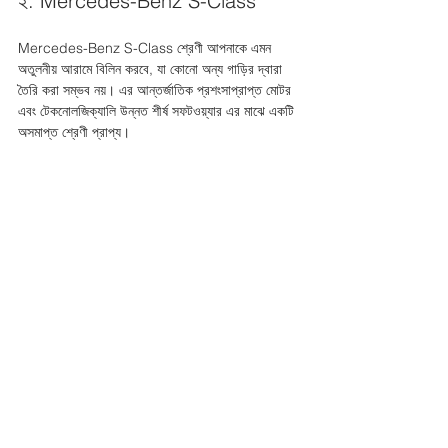
২. Mercedes-Benz S-Class
Mercedes-Benz S-Class শ্রেণী আপনাকে এমন 
অতুলনীয় আরামে বিলিন করবে, যা কোনো অন্য গাড়ির দ্বারা 
তৈরি করা সম্ভব নয়। এর আন্তর্জাতিক প্রশংসাপ্রাপ্ত মোটর 
এবং টেকনোলজিক্যালি উন্নত শীর্ষ সফটওয়্যার এর মাঝে একটি 
অসমাপ্ত শ্রেণী প্রাপ্য।