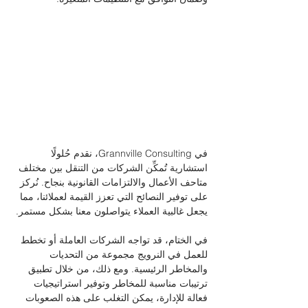
في Grannville Consulting، نقدم حُلولًا 
استشارية تُمكِّن الشركات من التنقل بين مختلف 
متاحف الأعمال والالتزامات القانونية بنجاح. نُركز 
على توفير النصائح التي تعزز القيمة لعملائنا، مما 
يجعل غالبية العملاء يتواصلون معنا بشكل مستمر. 
في الختام، قد تواجه الشركات العاملة أو تخطط 
للعمل في النرويج مجموعة من التحديات 
والمخاطر الرئيسية. ومع ذلك، من خلال تطبيق 
ترتيبات مناسبة للمخاطر وتوفير استراتيجيات 
فعالة للإدارة، يمكن التغلب على هذه الصعوبات 