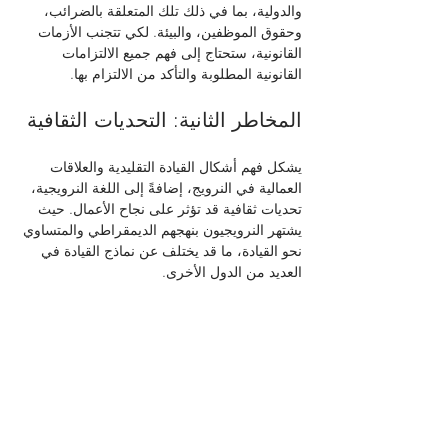
والدولية، بما في ذلك تلك المتعلقة بالضرائب، 
وحقوق الموظفين، والبيئة. لكي تتجنب الأزمات 
القانونية، ستحتاج إلى فهم جميع الالتزامات 
القانونية المطلوبة والتأكد من الالتزام بها.
المخاطر الثانية: التحديات الثقافية
يشكل فهم أشكال القيادة التقليدية والعلاقات 
العمالية في النرويج، إضافةً إلى اللغة النرويجية، 
تحديات ثقافية قد تؤثر على نجاح الأعمال. حيث 
يشتهر النرويجيون بنهجهم الديمقراطي والمتساوي 
نحو القيادة، ما قد يختلف عن نماذج القيادة في 
العديد من الدول الأخرى.