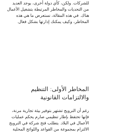
للشركات. ولكن، كأي دولة أخرى، يوجد العديد 
من التحديات والمخاطر المرتبطة بتشغيل الأعمال 
هناك. في هذه المقالة، نستعرض ما هي هذه 
المخاطر، وكيف يمكنك إدارتها بشكل فعال.
المخاطر الأولى: التنظيم 
والالتزامات القانونية
رغم أن النرويج تشتهر بتوفير بيئة تجارية مرنة، 
فإنها تحتفظ بإطار تنظيمي صارم يحكم عمليات 
الأعمال في البلاد. يتطلب فتح شركة في النرويج 
الالتزام بمجموعة من القواعد واللوائح المحلية 