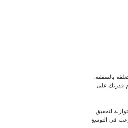
علقة بالصفقة. 
م قدرتك على 
ازنة لتحقيق 
ترغب في التوسع 