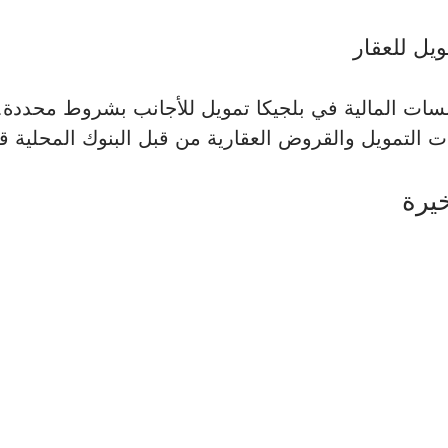
يل للعقار
ات المالية في بلجيكا تمويل للأجانب بشروط محددة.
 التمويل والقروض العقارية من قبل البنوك المحلية قب
خيرة