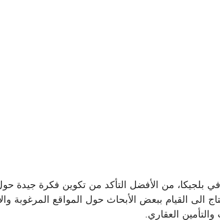
في بلجيكا، من الأفضل التأكد من تكوين فكرة جيدة حول
اج الى القيام ببعض الأبحاث حول المواقع المرغوبة وال
والتأمين العقاري.