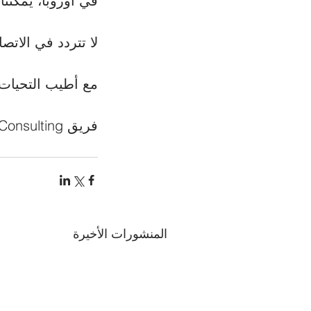
في أوروبا، يمكنن
لا تتردد في الاتص
مع أطيب التحيات،
فريق Grannville Consulting.
المنشورات الأخيرة