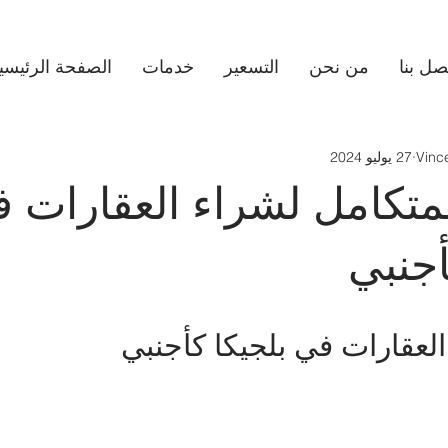
صل بنا
من نحن
التسعير
خدمات
الصفحة الرئيسي
Vinc
27 يوليو 2024
لمتكامل لشراء العقارات 
أجنبي
العقارات في بلجيكا كأجنبي