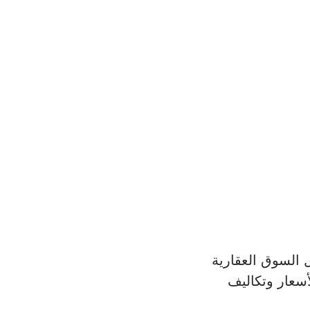
 السوق العقارية 
أسعار وتكاليف 