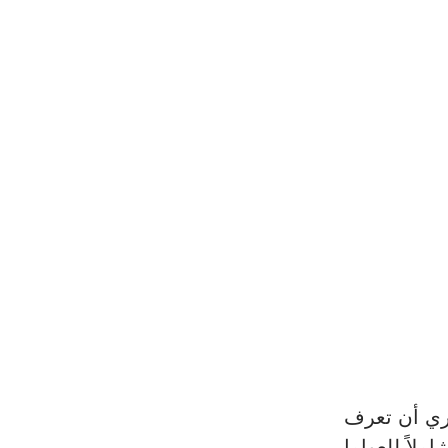
ري أن تعرف 
Gr، نقدم لكم تحليلًا شاملاً للعوامل 