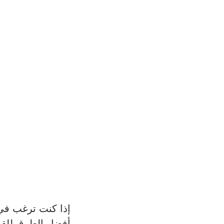
إذا كنت ترغب في