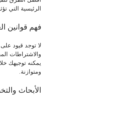
الرئيسية التي تؤث
فهم قوانين ال
لا توجد قيود على 
والاشتراطات المح
يمكنه توجيهك خلال
ومتوازنة. 
الأبحاث والتخ