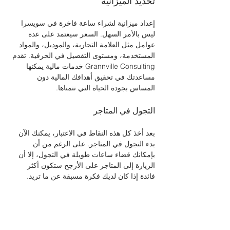
تحديد الميزانية
إعداد ميزانية لشراء ساعة فاخرة في سويسرا 
ليس بالأمر السهل. السعر سيعتمد على عدة 
عوامل مثل العلامة التجارية، والموديل، والمواد 
المستخدمة، ومستوى التفصيل في الحرفية. تقدم 
Grannville Consulting خدمات مالية يمكنها 
مساعدتك في تحقيق أهدافك المالية دون 
المساس بجودة الحياة التي تتمناها.
التجول في المتاجر
بعد أخذ كل هذه النقاط في الاعتبار، يمكنك الآن 
بدء التجول في المتاجر. على الرغم من أن 
بإمكانك قضاء ساعات طويلة في التجول، إلا أن 
الزيارة إلى المتاجر على الأرجح ستكون أكثر 
فائدة إذا كان لديك فكرة مسبقة عن ما تريد. 