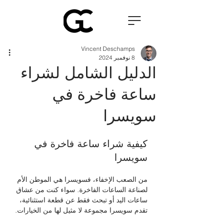
Vincent Deschamps
8 نوفمبر 2024
الدليل الشامل لشراء
ساعة فاخرة في
سويسرا
كيفية شراء ساعة فاخرة في 
سويسرا
من الصعب الإخفاء، فسويسرا هي الموطن الأم 
لصناعة الساعات الفاخرة. سواء كنت من عشاق 
ساعات اليد أو تبحث فقط عن قطعة استثنائية، 
تقدم سويسرا مجموعة لا مثيل لها من الخيارات. 