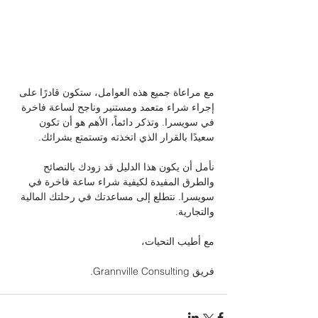
مع مراعاة جميع هذه العوامل، ستكون قادرًا على 
إجراء شراء متعمد ومستنير وناجح لساعة فاخرة 
في سويسرا. وتذكر دائماً، الأهم هو أن تكون 
سعيدًا بالقرار الذي اتخذته وتستمتع بشرائك.
نأمل أن يكون هذا الدليل قد زودك بالنصائح 
والطرق المفيدة لكيفية شراء ساعة فاخرة في 
سويسرا. نتطلع إلى مساعدتك في رحلتك المالية 
والتجارية.
مع أطيب التحيات،
فريق Grannville Consulting.