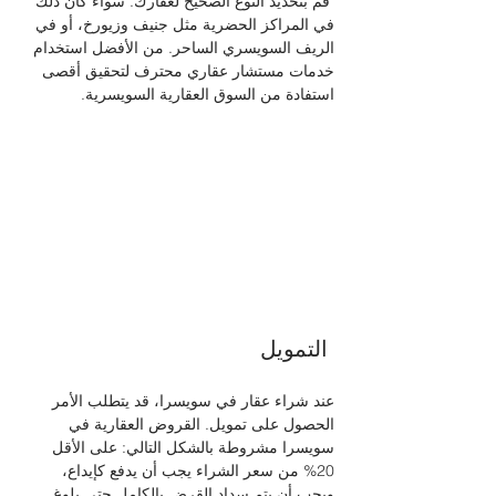
 قم بتحديد النوع الصحيح لعقارك. سواء كان ذلك 
في المراكز الحضرية مثل جنيف وزيورخ، أو في 
الريف السويسري الساحر. من الأفضل استخدام 
خدمات مستشار عقاري محترف لتحقيق أقصى 
استفادة من السوق العقارية السويسرية.
 التمويل 
عند شراء عقار في سويسرا، قد يتطلب الأمر 
الحصول على تمويل. القروض العقارية في 
سويسرا مشروطة بالشكل التالي: على الأقل 
20% من سعر الشراء يجب أن يدفع كإيداع، 
ويجب أن يتم سداد القرض بالكامل حتى بلوغ 