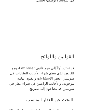
في سويسرا بوصفها أجنبي. 
القوانين واللوائح 
قد تحتاج أولاً إلى فهم قانون Lex Koller، وهو 
القانون الذي ينظم شراء الأجانب للعقارات في 
سويسرا. بعض الاستثناءات والقيود الهامة 
موجودة، والأجانب الراغبين في شراء عقار في 
سويسرا قد يحتاجون إلى تصريح. 
 البحث عن العقار المناسب 