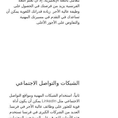
تتعامل باللغة الإنجليزية، إلا أن تعلم اللغة 
الفرنسية يزيد من فرصتك في الحصول على 
وظيفة عالية الأجر. زيادة قدراتك اللغوية يمكن أن 
تساعدك في التقدم في مسيرتك المهنية 
والتفاوض على الأجور الأعلى.
الشبكات والتواصل الاجتماعي
ثانياً، استخدام الشبكات المهنية ومواقع التواصل 
الاجتماعي مثل LinkedIn يمكن أن يكون أداة 
قوية للعثور على وظائف عالية الأجر في فرنسا. 
العديد من الشركات الكبرى في فرنسا تستخدم 
هذه الأدوات للتعرف على المرشحين المحتملين، 