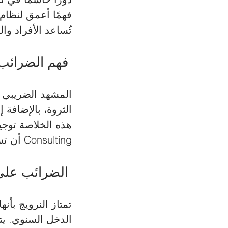
تُساعد الأفراد و
 فهم الضرائب الفردية في النرويج 
المشهد الضريبي 
Consulting أن تساعدك في التخطيط الضريبي الفعال.
 الضرائب على الدخل الشخصي 
تمتاز النرويج بأن