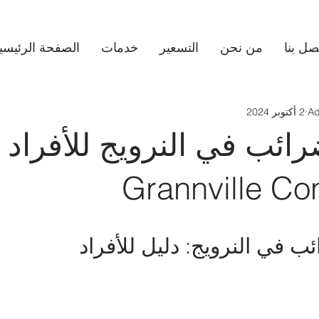
صل بنا
من نحن
التسعير
خدمات
الصفحة الرئيسي
Ad
2 أكتوبر 2024
رائب في النرويج للأفراد
Grannville Co