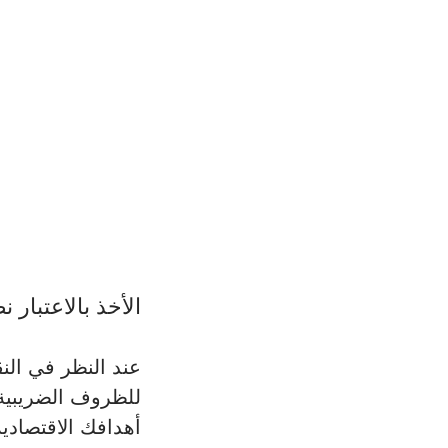
الأخذ بالاعتبار 
عند النظر في النق
أهدافك الاقتصادية