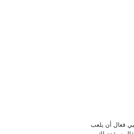
يبي فعال أن يلعب 
مقال سيقدم لك 