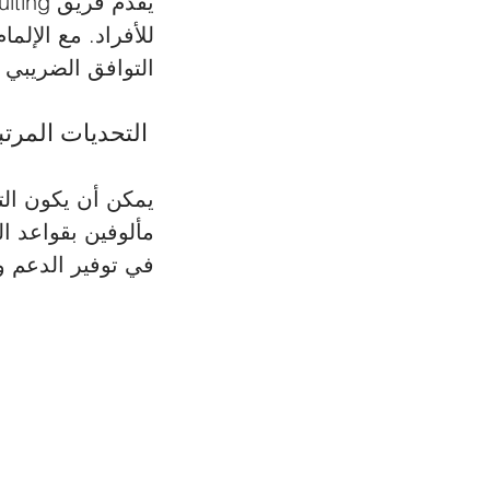
للأفراد. مع الإلما
التوافق الضريبي 
 التحديات المرتبطة بالنظام الضريبي النرويجي 
يمكن أن يكون التع
في توفير الدعم و