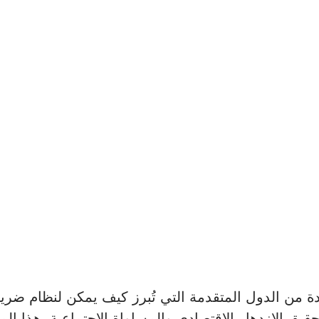
حدة من الدول المتقدمة التي تُبرز كيف يمكن لنظام ضر
حقيق الازدهار الاقتصادي والمساواة الاجتماعية. هذا ال