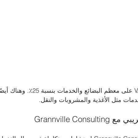
تفرض النرويج VAT على معظم البضائع
مات مثل الأغذية والمشروبات والنقل.
Grannville Cons 