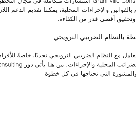
يقدم فريق Grannville Consulting استشارات متكاملة في مجا
م بالقوانين والإجراءات المحلية، يمكننا تقديم الدعم اللا
وتحقيق أقصى قدر من الكفاءة.
امل مع النظام الضريبي النرويجي تحديًا، خاصةً للأفراد
المشورة التي تحتاجها في كل خطوة.