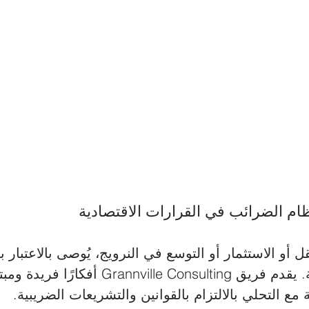
نظام الضرائب في القرارات الاقتصادية 
ل أو الاستثمار أو التوسع في النرويج، يُوصى بالاعتبار 
للظروف الضريبية. يقدم فريق rannville Consulting
 مع التحلي بالالتزام بالقوانين والتشريعات الضريبية.