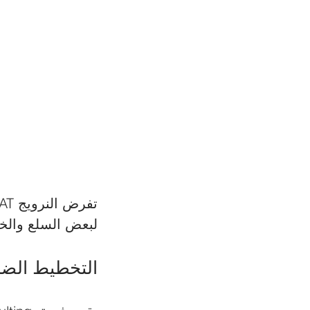
لبعض السلع والخد
التخطيط الضريبي مع ulting