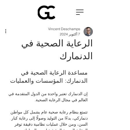
Vincent Deschamps
7 أكتوبر 2024
الرعاية الصحية في
الدنمارك
مساعدة الرعاية الصحية في 
الدنمارك: المؤسسات والعمليات 
إن الدنمارك تعتبر واحدة من الدول المتقدمة في 
العالم في مجال الرعاية الصحية.
تتمتع بنظام رعاية صحية عام يشمل كل مواطن 
دنماركي، بدءًا من التوليد وصولًا إلى رعاية كبار 
السن، ومن خلال عمليات نظامية دقيقة توفر 