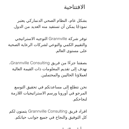
 الافتتاحية
بشكل عام، النظام الصحي الدنماركي يعتبر 
نموذجًا يمكن أن تستفيد منه العديد من الدول.
توفر شركة Grannville التوجيه الاستراتيجي 
والتقييم الكمي والنوعي لشركات الرعاية الصحية 
على مستوى العالم. 
بصفتنا جزءًا من فريق Grannville Consulting، 
نهدف إلى تقديم المعلومات ذات القيمة العالية 
لعملاؤنا الحاليين والمحتملين.
نحن نتطلع إلى مساعدتكم في تحقيق التوسع 
المرجو في أوروبا ورسم الاستراتيجيات اللازمة 
لنجاحكم.
افراد فريق Grannville Consulting يتمنون لكم 
كل التوفيق والنجاح في جميع جوانب حياتكم.