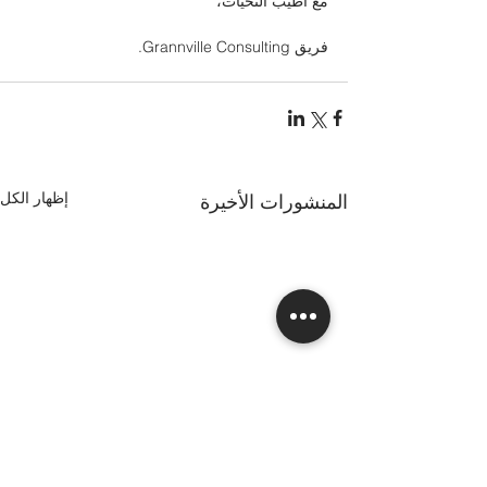
مع أطيب التحيات،
فريق Grannville Consulting.
إظهار الكل
المنشورات الأخيرة