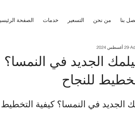
صل بنا
من نحن
التسعير
خدمات
الصفحة الرئيسي
Ad
29 أغسطس 2024
لمك الجديد في النمسا؟ ه
تخطيط للنجاح
ك الجديد في النمسا؟ كيفية التخطيط 