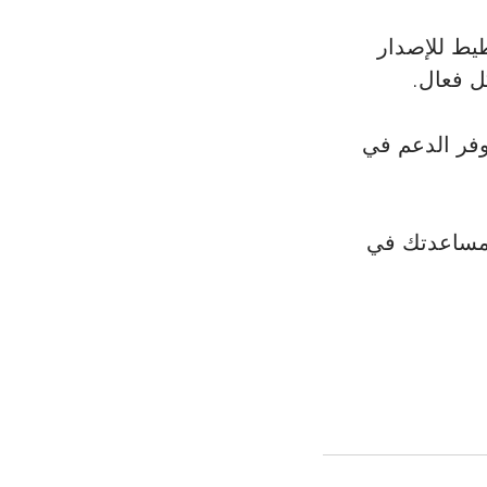
طيط للإصدار 
ل فعال.
وفر الدعم في 
 مساعدتك في 