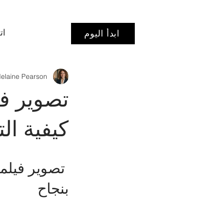
ات
ابدأ اليوم
elaine Pearson
تصوير في
كيفية ال
 تصوير فيلم
بنجاح 