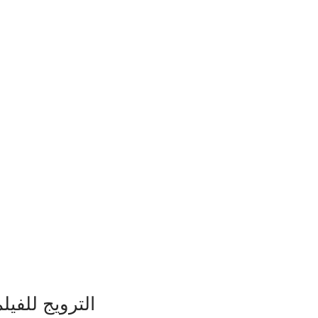
 الترويج للفيلم 