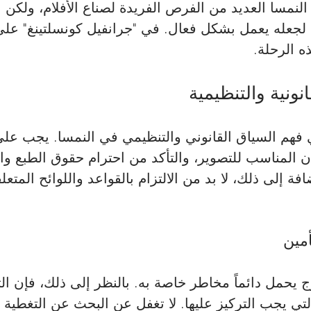
النمسا العديد من الفرص الفريدة لصناع الأفلام، ولكن 
جعله يعمل بشكل فعال. في "جرانفيل كونسلتينغ" على
 الرحلة.
ي فهم السياق القانوني والتنظيمي في النمسا. يجب على
 المناسب للتصوير، والتأكد من احترام حقوق الطبع وا
فة إلى ذلك، لا بد من الالتزام بالقواعد واللوائح المتعل
 يحمل دائماً مخاطر خاصة به. بالنظر إلى ذلك، فإن ال
تي يجب التركيز عليها. لا تغفل عن البحث عن التغطية ا