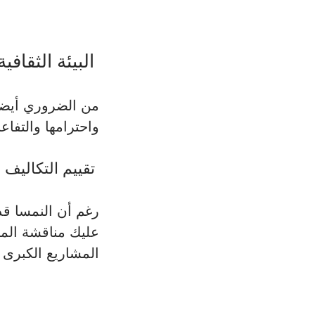
 البيئة الثقافية 
من الضروري أيضاً ف
واحترامها والتفاع
 تقييم التكاليف 
رغم أن النمسا قد 
عليك مناقشة الميز
المشاريع الكبرى 