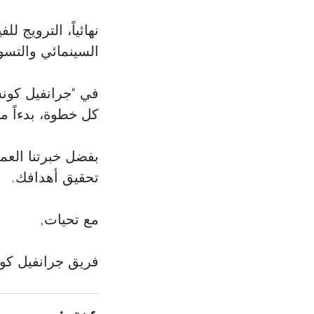
نهائياً، الترويج 
السينمائي والتس
في "جرانفيل كونسل
كل خطوة، بدءاً من
بفضل خبرتنا العم
تحقيق أهدافك.
مع تحيات,
فريق جرانفيل كون