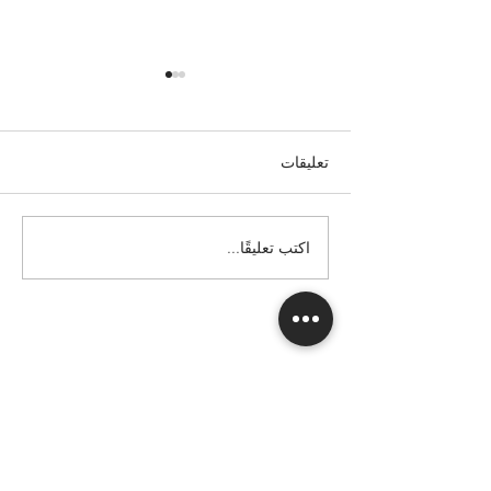
تعليقات
اكتب تعليقًا...
الدليل المتكامل لشراء طائرة
خاصة في المجر