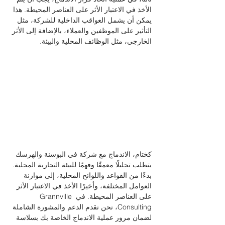
الأخذ في الاعتبار الأثر على العناصر المحيطة. هذا 
يمكن أن يشمل العواقب الداخلية للشركة، مثل 
التأثير على الموظفين والعملاء، بالإضافة إلى الأثر 
الخارجي، مثل الوظائف المحلية والبيئة.
كختام، الاندماج مع شركة في البوسنة والهرسك 
يتطلب تحليلًا معمقًا وفهمًا للبيئة التجارية المحلية. 
بدءًا من القواعد واللوائح المحلية، إلى موازنة 
العوامل المختلفة، وأخيرًا الأخذ في الاعتبار الأثر 
على العناصر المحيطة. في Grannville 
Consulting، نحن نقدم الدعم والمشورة الشاملة 
لضمان مرور عملية الاندماج الخاصة بك بسلاسة 