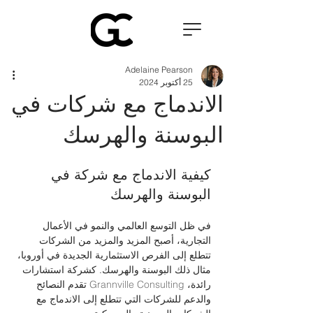
Adelaine Pearson
25 أكتوبر 2024
الاندماج مع شركات في
البوسنة والهرسك
كيفية الاندماج مع شركة في 
البوسنة والهرسك
في ظل التوسع العالمي والنمو في الأعمال 
التجارية، أصبح المزيد والمزيد من الشركات 
تتطلع إلى الفرص الاستثمارية الجديدة في أوروبا، 
مثال ذلك البوسنة والهرسك. كشركة استشارات 
رائدة، 
Grannville Consulting
 تقدم النصائح 
والدعم للشركات التي تتطلع إلى الاندماج مع 